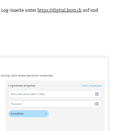
e Log-inseite unter
https://digital.lmvz.ch
auf und