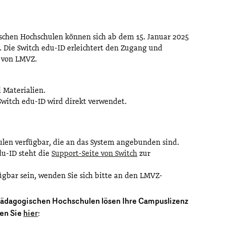
chen Hochschulen können sich ab dem 15. Januar 2025
. Die Switch edu-ID erleichtert den Zugang und
 von LMVZ.
d Materialien.
Switch edu-ID wird direkt verwendet.
hulen verfügbar, die an das System angebunden sind.
du-ID steht die
Support-Seite von Switch
zur
fügbar sein, wenden Sie sich bitte an den LMVZ-
Pädagogischen Hochschulen lösen Ihre Campuslizenz
den Sie
hier
: