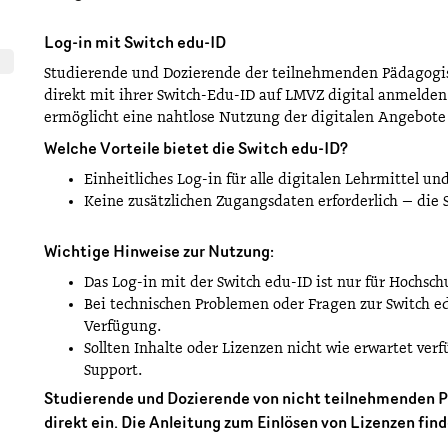
Log-in mit Switch edu-ID
Studierende und Dozierende der teilnehmenden Pädagogis
direkt mit ihrer Switch-Edu-ID auf LMVZ digital anmelden
ermöglicht eine nahtlose Nutzung der digitalen Angebote
Welche Vorteile bietet die Switch edu-ID?
Einheitliches Log-in für alle digitalen Lehrmittel un
Keine zusätzlichen Zugangsdaten erforderlich – die 
Wichtige Hinweise zur Nutzung:
Das Log-in mit der Switch edu-ID ist nur für Hochsc
Bei technischen Problemen oder Fragen zur Switch e
Verfügung.
Sollten Inhalte oder Lizenzen nicht wie erwartet ver
Support.
Studierende und Dozierende von nicht teilnehmenden 
direkt ein. Die Anleitung zum Einlösen von Lizenzen fin