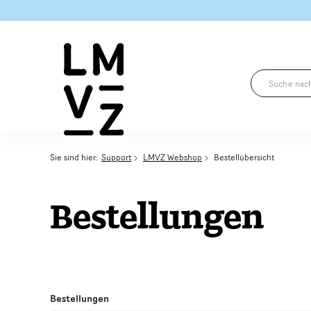
Sie sind hier:
Support
LMVZ Webshop
Bestellübersicht
Bestellungen
Bestellungen