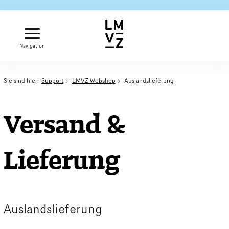
Navigation
Sie sind hier:
Support
LMVZ Webshop
Auslandslieferung
Versand &
Lieferung
Auslandslieferung