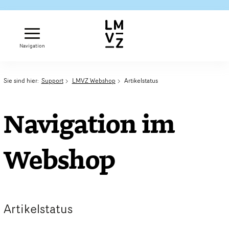
Navigation
Sie sind hier:
Support
LMVZ Webshop
Artikelstatus
Navigation im
Webshop
Artikelstatus